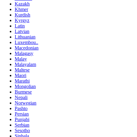
Kazakh
Khmer
Kurdish
Kyrgyz
Latin
Latvian
Lithuanian
Luxembou..
Macedonian
Malagasy
Malay
Malayalam
Maltese
Maori
Marathi
Mongolian
Burmese
Nepali
Norwegian
Pashto
Persian
Punjabi
Serbian
Sesotho
Sinhala