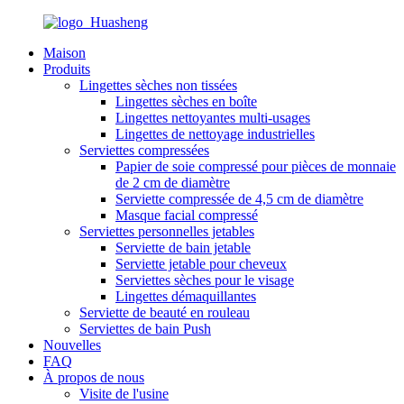
Maison
Produits
Lingettes sèches non tissées
Lingettes sèches en boîte
Lingettes nettoyantes multi-usages
Lingettes de nettoyage industrielles
Serviettes compressées
Papier de soie compressé pour pièces de monnaie
de 2 cm de diamètre
Serviette compressée de 4,5 cm de diamètre
Masque facial compressé
Serviettes personnelles jetables
Serviette de bain jetable
Serviette jetable pour cheveux
Serviettes sèches pour le visage
Lingettes démaquillantes
Serviette de beauté en rouleau
Serviettes de bain Push
Nouvelles
FAQ
À propos de nous
Visite de l'usine