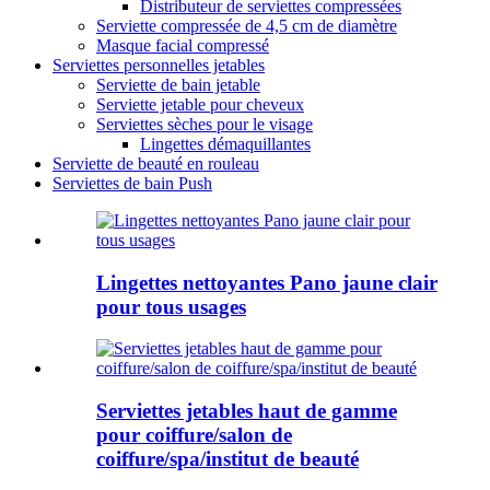
Distributeur de serviettes compressées
Serviette compressée de 4,5 cm de diamètre
Masque facial compressé
Serviettes personnelles jetables
Serviette de bain jetable
Serviette jetable pour cheveux
Serviettes sèches pour le visage
Lingettes démaquillantes
Serviette de beauté en rouleau
Serviettes de bain Push
Lingettes nettoyantes Pano jaune clair
pour tous usages
Serviettes jetables haut de gamme
pour coiffure/salon de
coiffure/spa/institut de beauté