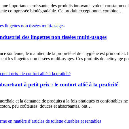
 une importance croissante, des produits innovants voient constammen
rviette compressée biodégradable. Ce produit exceptionnel combine…
ndustriel des lingettes non tissées multi-usages
 soutenue, le maintien de la propreté et de l'hygiène est primordial. L'u
mment les lingettes non tissées multi-usages. Ces produits de nettoyage po
sorbant à petit prix : le confort allié à la praticité
mordiale et la demande de produits à la fois pratiques et confortables ne 
 en coton, peu coûteuses, douces et absorbantes, ont…