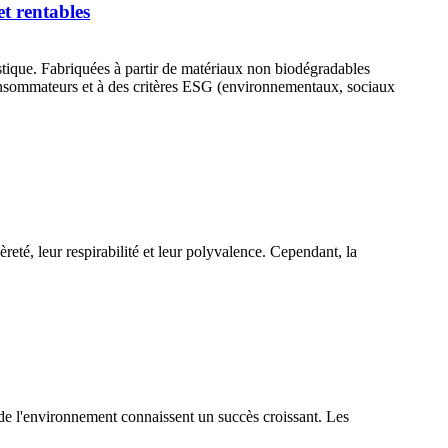
et rentables
astique. Fabriquées à partir de matériaux non biodégradables
 consommateurs et à des critères ESG (environnementaux, sociaux
èreté, leur respirabilité et leur polyvalence. Cependant, la
t de l'environnement connaissent un succès croissant. Les