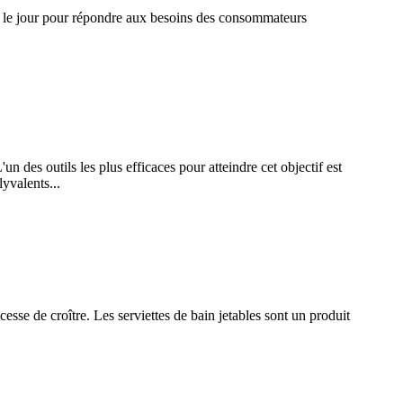
t le jour pour répondre aux besoins des consommateurs
n des outils les plus efficaces pour atteindre cet objectif est
lyvalents...
cesse de croître. Les serviettes de bain jetables sont un produit