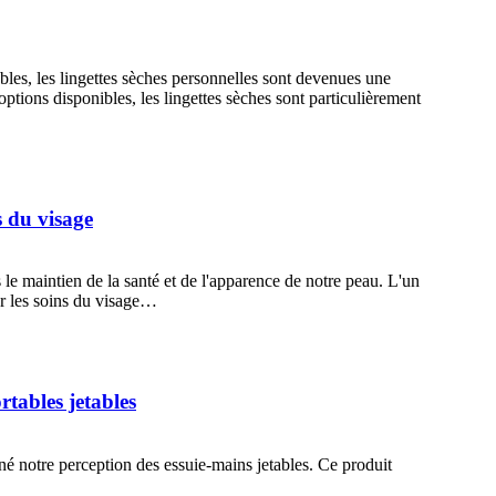
ables, les lingettes sèches personnelles sont devenues une
options disponibles, les lingettes sèches sont particulièrement
s du visage
s le maintien de la santé et de l'apparence de notre peau. L'un
ur les soins du visage…
rtables jetables
nné notre perception des essuie-mains jetables. Ce produit