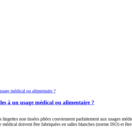
elles à un usage médical ou alimentaire ?
 lingettes non tissées pliées conviennent parfaitement aux usages médica
usage médical doivent être fabriquées en salles blanches (norme ISO) et ê