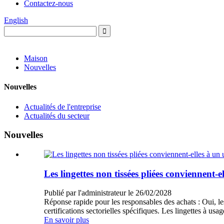
Contactez-nous
English
Maison
Nouvelles
Nouvelles
Actualités de l'entreprise
Actualités du secteur
Nouvelles
Les lingettes non tissées pliées conviennent-
Publié par l'administrateur le 26/02/2028
Réponse rapide pour les responsables des achats : Oui, les
certifications sectorielles spécifiques. Les lingettes à 
En savoir plus