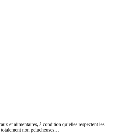
ux et alimentaires, à condition qu’elles respectent les
tre totalement non pelucheuses…