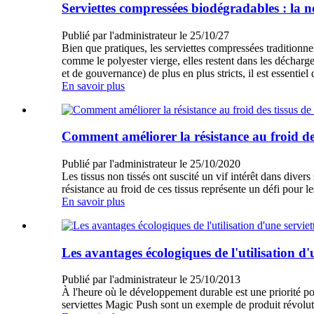
Serviettes compressées biodégradables : la no
Publié par l'administrateur le 25/10/27
Bien que pratiques, les serviettes compressées traditionn
comme le polyester vierge, elles restent dans les déchar
et de gouvernance) de plus en plus stricts, il est essentie
En savoir plus
Comment améliorer la résistance au froid des
Publié par l'administrateur le 25/10/2020
Les tissus non tissés ont suscité un vif intérêt dans diver
résistance au froid de ces tissus représente un défi pour l
En savoir plus
Les avantages écologiques de l'utilisation d
Publié par l'administrateur le 25/10/2013
À l'heure où le développement durable est une priorité po
serviettes Magic Push sont un exemple de produit révolu