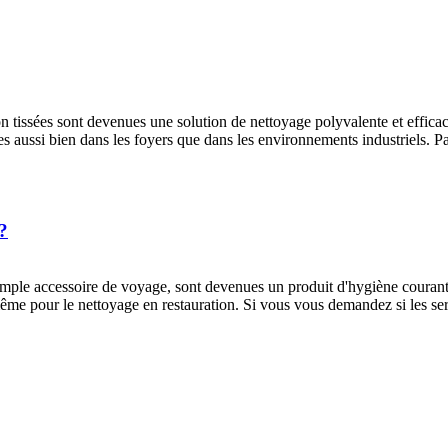
n tissées sont devenues une solution de nettoyage polyvalente et efficace.
aires aussi bien dans les foyers que dans les environnements industriels
 ?
mple accessoire de voyage, sont devenues un produit d'hygiène courant uti
même pour le nettoyage en restauration. Si vous vous demandez si les serv