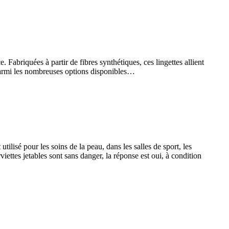
 Fabriquées à partir de fibres synthétiques, ces lingettes allient
. Parmi les nombreuses options disponibles…
lisé pour les soins de la peau, dans les salles de sport, les
iettes jetables sont sans danger, la réponse est oui, à condition