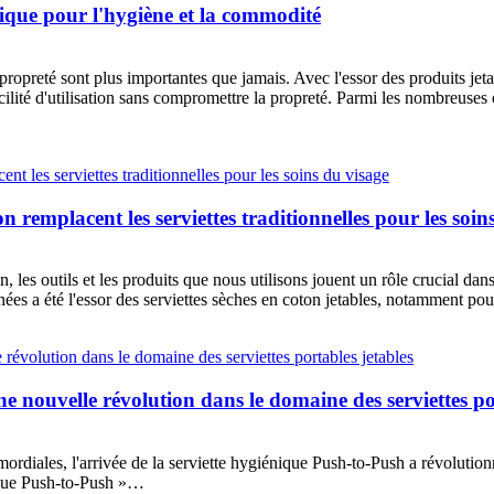
tique pour l'hygiène et la commodité
propreté sont plus importantes que jamais. Avec l'essor des produits jet
cilité d'utilisation sans compromettre la propreté. Parmi les nombreuses 
on remplacent les serviettes traditionnelles pour les soin
, les outils et les produits que nous utilisons jouent un rôle crucial dan
nnées a été l'essor des serviettes sèches en coton jetables, notamment po
ne nouvelle révolution dans le domaine des serviettes po
imordiales, l'arrivée de la serviette hygiénique Push-to-Push a révolutio
ique Push-to-Push »…