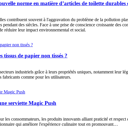
uvelle norme en matière d’articles de toilette durables 
elles contribuent souvent à l'aggravation du problème de la pollution pl
ges pendant des siècles. Face à une prise de conscience croissante des
l de réduire leur impact environnemental et social.
 tissus de papier non tissés ?
s secteurs industriels grâce à leurs propriétés uniques, notamment leur lég
es fabricants comme pour les utilisateurs.
'une serviette Magic Push
ur les consommateurs, les produits innovants alliant praticité et respec
tionnaire qui améliore l'expérience culinaire tout en promouvant…