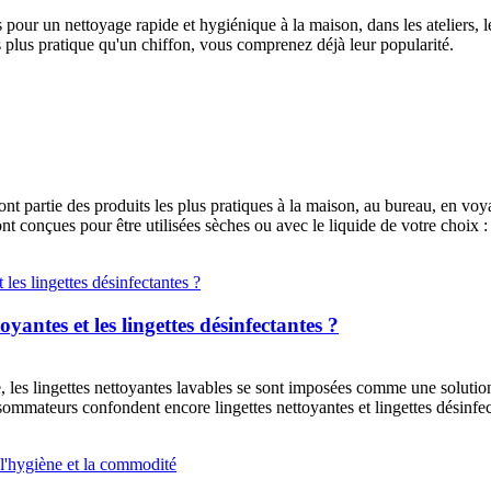
ur un nettoyage rapide et hygiénique à la maison, dans les ateliers, les
is plus pratique qu'un chiffon, vous comprenez déjà leur popularité.
font partie des produits les plus pratiques à la maison, au bureau, en vo
sont conçues pour être utilisées sèches ou avec le liquide de votre choix 
toyantes et les lingettes désinfectantes ?
, les lingettes nettoyantes lavables se sont imposées comme une solut
ommateurs confondent encore lingettes nettoyantes et lingettes désin