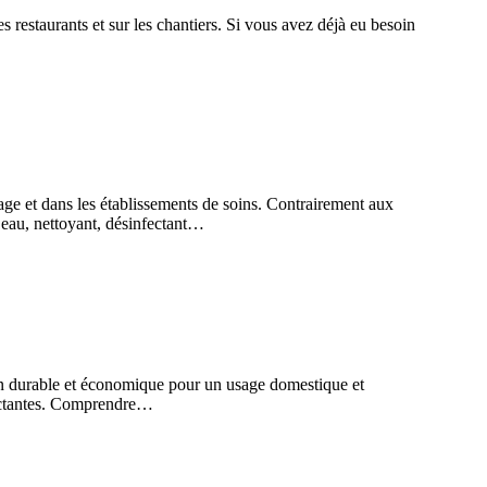
 restaurants et sur les chantiers. Si vous avez déjà eu besoin
yage et dans les établissements de soins. Contrairement aux
: eau, nettoyant, désinfectant…
ion durable et économique pour un usage domestique et
fectantes. Comprendre…