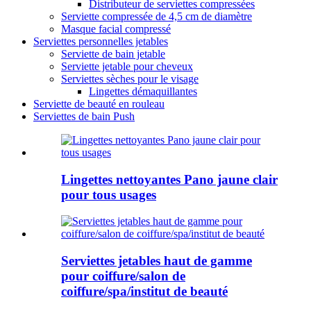
Distributeur de serviettes compressées
Serviette compressée de 4,5 cm de diamètre
Masque facial compressé
Serviettes personnelles jetables
Serviette de bain jetable
Serviette jetable pour cheveux
Serviettes sèches pour le visage
Lingettes démaquillantes
Serviette de beauté en rouleau
Serviettes de bain Push
Lingettes nettoyantes Pano jaune clair
pour tous usages
Serviettes jetables haut de gamme
pour coiffure/salon de
coiffure/spa/institut de beauté