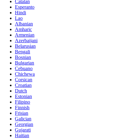
Catalan
Esperanto
Hindi
Lao
Albanian
Amharic
Armenian
Azerbaijani
Belarusian
Bengali
Bosnian
Bulgarian
Cebuano
Chichewa
Corsican
Croatian
Dutch
Estonian
Filipino
Finnish
Frisian
Galician
Georgian
Gujarati
Haitian