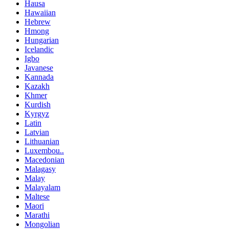
Hausa
Hawaiian
Hebrew
Hmong
Hungarian
Icelandic
Igbo
Javanese
Kannada
Kazakh
Khmer
Kurdish
Kyrgyz
Latin
Latvian
Lithuanian
Luxembou..
Macedonian
Malagasy
Malay
Malayalam
Maltese
Maori
Marathi
Mongolian