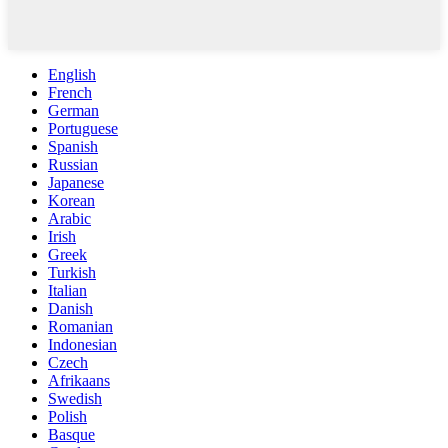
English
French
German
Portuguese
Spanish
Russian
Japanese
Korean
Arabic
Irish
Greek
Turkish
Italian
Danish
Romanian
Indonesian
Czech
Afrikaans
Swedish
Polish
Basque