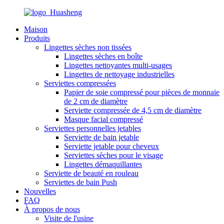
Maison
Produits
Lingettes sèches non tissées
Lingettes sèches en boîte
Lingettes nettoyantes multi-usages
Lingettes de nettoyage industrielles
Serviettes compressées
Papier de soie compressé pour pièces de monnaie
de 2 cm de diamètre
Serviette compressée de 4,5 cm de diamètre
Masque facial compressé
Serviettes personnelles jetables
Serviette de bain jetable
Serviette jetable pour cheveux
Serviettes sèches pour le visage
Lingettes démaquillantes
Serviette de beauté en rouleau
Serviettes de bain Push
Nouvelles
FAQ
À propos de nous
Visite de l'usine