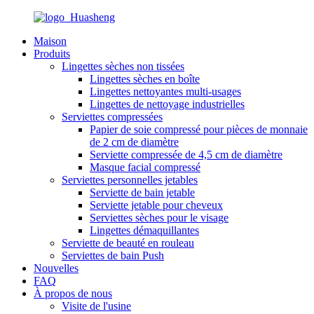
Maison
Produits
Lingettes sèches non tissées
Lingettes sèches en boîte
Lingettes nettoyantes multi-usages
Lingettes de nettoyage industrielles
Serviettes compressées
Papier de soie compressé pour pièces de monnaie
de 2 cm de diamètre
Serviette compressée de 4,5 cm de diamètre
Masque facial compressé
Serviettes personnelles jetables
Serviette de bain jetable
Serviette jetable pour cheveux
Serviettes sèches pour le visage
Lingettes démaquillantes
Serviette de beauté en rouleau
Serviettes de bain Push
Nouvelles
FAQ
À propos de nous
Visite de l'usine