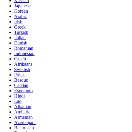
Russian
Japanese
Korean
Arabic
Irish
Greek
Turkish
Italian
Danish
Romanian
Indonesian
Czech
Afrikaans
Swedish
Polish
Basque
Catalan
Esperanto
Hindi
Lao
Albanian
Amharic
Armenian
Azerbaijani
Belarusian