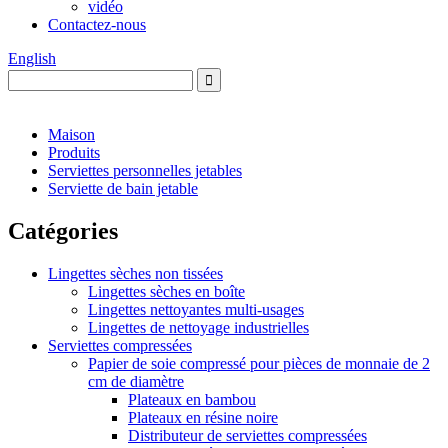
vidéo
Contactez-nous
English
Maison
Produits
Serviettes personnelles jetables
Serviette de bain jetable
Catégories
Lingettes sèches non tissées
Lingettes sèches en boîte
Lingettes nettoyantes multi-usages
Lingettes de nettoyage industrielles
Serviettes compressées
Papier de soie compressé pour pièces de monnaie de 2
cm de diamètre
Plateaux en bambou
Plateaux en résine noire
Distributeur de serviettes compressées