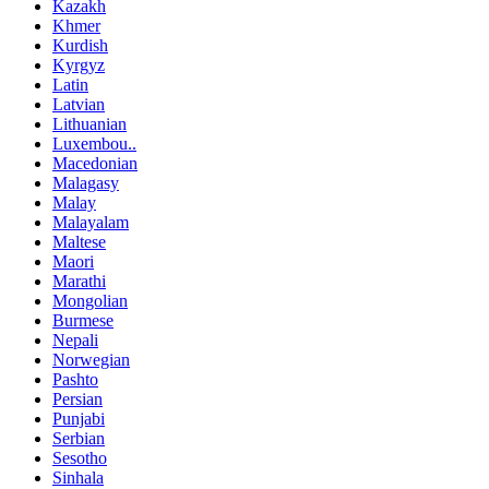
Kazakh
Khmer
Kurdish
Kyrgyz
Latin
Latvian
Lithuanian
Luxembou..
Macedonian
Malagasy
Malay
Malayalam
Maltese
Maori
Marathi
Mongolian
Burmese
Nepali
Norwegian
Pashto
Persian
Punjabi
Serbian
Sesotho
Sinhala