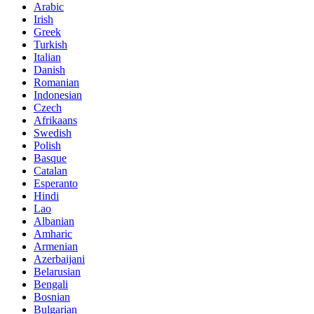
Arabic
Irish
Greek
Turkish
Italian
Danish
Romanian
Indonesian
Czech
Afrikaans
Swedish
Polish
Basque
Catalan
Esperanto
Hindi
Lao
Albanian
Amharic
Armenian
Azerbaijani
Belarusian
Bengali
Bosnian
Bulgarian