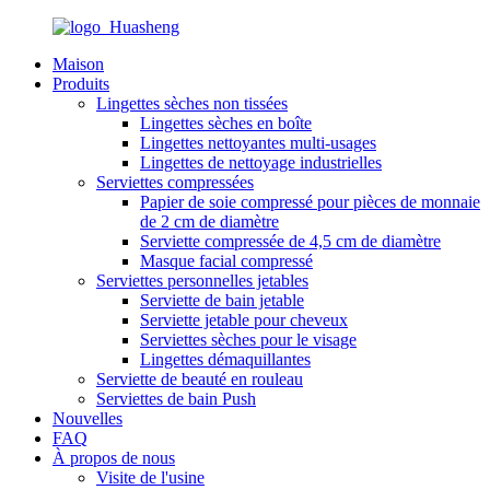
Maison
Produits
Lingettes sèches non tissées
Lingettes sèches en boîte
Lingettes nettoyantes multi-usages
Lingettes de nettoyage industrielles
Serviettes compressées
Papier de soie compressé pour pièces de monnaie
de 2 cm de diamètre
Serviette compressée de 4,5 cm de diamètre
Masque facial compressé
Serviettes personnelles jetables
Serviette de bain jetable
Serviette jetable pour cheveux
Serviettes sèches pour le visage
Lingettes démaquillantes
Serviette de beauté en rouleau
Serviettes de bain Push
Nouvelles
FAQ
À propos de nous
Visite de l'usine