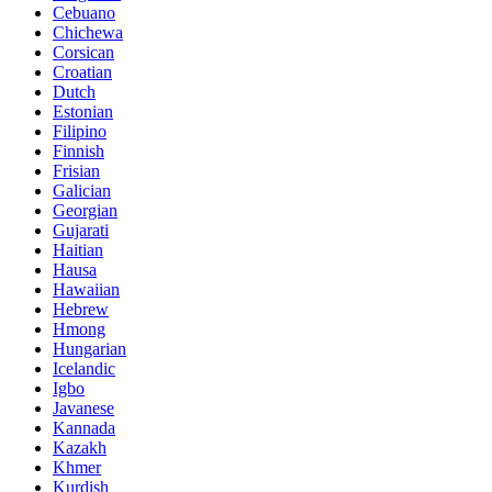
Cebuano
Chichewa
Corsican
Croatian
Dutch
Estonian
Filipino
Finnish
Frisian
Galician
Georgian
Gujarati
Haitian
Hausa
Hawaiian
Hebrew
Hmong
Hungarian
Icelandic
Igbo
Javanese
Kannada
Kazakh
Khmer
Kurdish