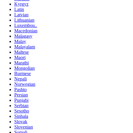
Kyrgyz
Latin
Latvian
Lithuanian
Luxembou..
Macedonian
Malagasy
Malay
Malayalam
Maltese
Maori
Marathi
Mongolian
Burmese
Nepali
Norwegian
Pashto
Persian
Punjabi
Serbian
Sesotho
Sinhala
Slovak
Slovenian
Somali