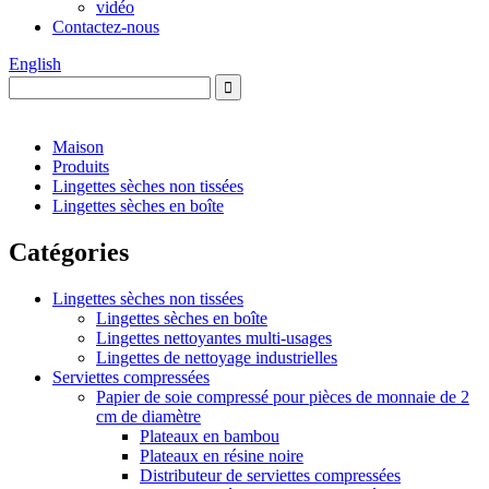
vidéo
Contactez-nous
English
Maison
Produits
Lingettes sèches non tissées
Lingettes sèches en boîte
Catégories
Lingettes sèches non tissées
Lingettes sèches en boîte
Lingettes nettoyantes multi-usages
Lingettes de nettoyage industrielles
Serviettes compressées
Papier de soie compressé pour pièces de monnaie de 2
cm de diamètre
Plateaux en bambou
Plateaux en résine noire
Distributeur de serviettes compressées