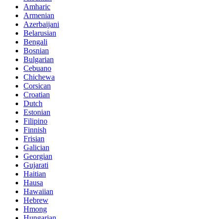
Amharic
Armenian
Azerbaijani
Belarusian
Bengali
Bosnian
Bulgarian
Cebuano
Chichewa
Corsican
Croatian
Dutch
Estonian
Filipino
Finnish
Frisian
Galician
Georgian
Gujarati
Haitian
Hausa
Hawaiian
Hebrew
Hmong
Hungarian