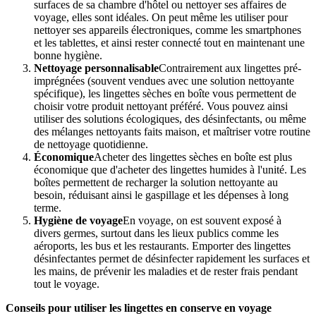
surfaces de sa chambre d'hôtel ou nettoyer ses affaires de
voyage, elles sont idéales. On peut même les utiliser pour
nettoyer ses appareils électroniques, comme les smartphones
et les tablettes, et ainsi rester connecté tout en maintenant une
bonne hygiène.
Nettoyage personnalisable
Contrairement aux lingettes pré-
imprégnées (souvent vendues avec une solution nettoyante
spécifique), les lingettes sèches en boîte vous permettent de
choisir votre produit nettoyant préféré. Vous pouvez ainsi
utiliser des solutions écologiques, des désinfectants, ou même
des mélanges nettoyants faits maison, et maîtriser votre routine
de nettoyage quotidienne.
Économique
Acheter des lingettes sèches en boîte est plus
économique que d'acheter des lingettes humides à l'unité. Les
boîtes permettent de recharger la solution nettoyante au
besoin, réduisant ainsi le gaspillage et les dépenses à long
terme.
Hygiène de voyage
En voyage, on est souvent exposé à
divers germes, surtout dans les lieux publics comme les
aéroports, les bus et les restaurants. Emporter des lingettes
désinfectantes permet de désinfecter rapidement les surfaces et
les mains, de prévenir les maladies et de rester frais pendant
tout le voyage.
Conseils pour utiliser les lingettes en conserve en voyage