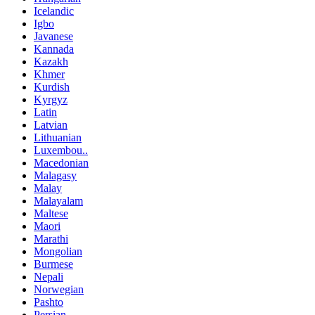
Icelandic
Igbo
Javanese
Kannada
Kazakh
Khmer
Kurdish
Kyrgyz
Latin
Latvian
Lithuanian
Luxembou..
Macedonian
Malagasy
Malay
Malayalam
Maltese
Maori
Marathi
Mongolian
Burmese
Nepali
Norwegian
Pashto
Persian