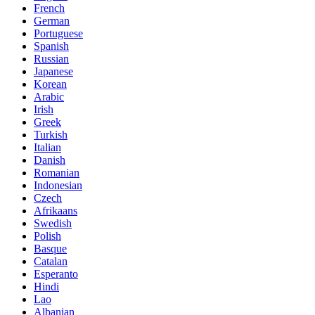
French
German
Portuguese
Spanish
Russian
Japanese
Korean
Arabic
Irish
Greek
Turkish
Italian
Danish
Romanian
Indonesian
Czech
Afrikaans
Swedish
Polish
Basque
Catalan
Esperanto
Hindi
Lao
Albanian