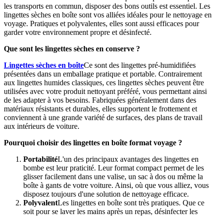
les transports en commun, disposer des bons outils est essentiel. Les
lingettes sèches en boîte sont vos alliées idéales pour le nettoyage en
voyage. Pratiques et polyvalentes, elles sont aussi efficaces pour
garder votre environnement propre et désinfecté.
Que sont les lingettes sèches en conserve ?
Lingettes sèches en boîte
Ce sont des lingettes pré-humidifiées
présentées dans un emballage pratique et portable. Contrairement
aux lingettes humides classiques, ces lingettes sèches peuvent être
utilisées avec votre produit nettoyant préféré, vous permettant ainsi
de les adapter à vos besoins. Fabriquées généralement dans des
matériaux résistants et durables, elles supportent le frottement et
conviennent à une grande variété de surfaces, des plans de travail
aux intérieurs de voiture.
Pourquoi choisir des lingettes en boîte format voyage ?
Portabilité
L'un des principaux avantages des lingettes en
bombe est leur praticité. Leur format compact permet de les
glisser facilement dans une valise, un sac à dos ou même la
boîte à gants de votre voiture. Ainsi, où que vous alliez, vous
disposez toujours d'une solution de nettoyage efficace.
Polyvalent
Les lingettes en boîte sont très pratiques. Que ce
soit pour se laver les mains après un repas, désinfecter les