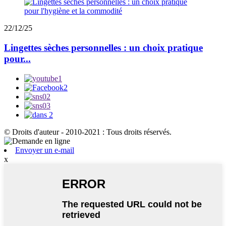
22/12/25
Lingettes sèches personnelles : un choix pratique
pour...
© Droits d'auteur - 2010-2021 : Tous droits réservés.
Envoyer un e-mail
x