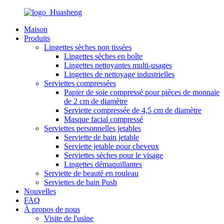
Maison
Produits
Lingettes sèches non tissées
Lingettes sèches en boîte
Lingettes nettoyantes multi-usages
Lingettes de nettoyage industrielles
Serviettes compressées
Papier de soie compressé pour pièces de monnaie
de 2 cm de diamètre
Serviette compressée de 4,5 cm de diamètre
Masque facial compressé
Serviettes personnelles jetables
Serviette de bain jetable
Serviette jetable pour cheveux
Serviettes sèches pour le visage
Lingettes démaquillantes
Serviette de beauté en rouleau
Serviettes de bain Push
Nouvelles
FAQ
À propos de nous
Visite de l'usine