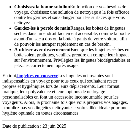
Choisissez la bonne solution
En fonction de vos besoins de
voyage, choisissez une solution de nettoyage à la fois efficace
contre les germes et sans danger pour les surfaces que vous
nettoyez.
Gardez-les à portée de main
Rangez les boîtes de lingettes
sèches dans un endroit facilement accessible, comme la poche
avant d'un sac à dos ou la boîte à gants de votre voiture, afin
de pouvoir les attraper rapidement en cas de besoin.
À utiliser avec discernement
Bien que les lingettes sèches en
boîte soient pratiques, veuillez prendre en compte leur impact
sur l'environnement. Privilégiez les lingettes biodégradables et
jetez-les correctement après usage.
En tout,
lingettes en conserve
Les lingettes nettoyantes sont
indispensables en voyage pour tous ceux qui souhaitent rester
propres et hygiéniques lors de leurs déplacements. Leur format
pratique, leur polyvalence et leurs options de nettoyage
personnalisables en font un accessoire incontournable pour les
voyageurs. Alors, la prochaine fois que vous préparez vos bagages,
n'oubliez pas vos lingettes nettoyantes : votre alliée idéale pour une
hygiène optimale en toutes circonstances.
Date de publication : 23 juin 2025