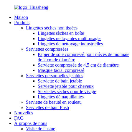
Maison
Produits
Lingettes sèches non tissées
Lingettes sèches en boîte
Lingettes nettoyantes multi-usages
Lingettes de nettoyage industrielles
Serviettes compressées
Papier de soie compressé pour pièces de monnaie
de 2 cm de diamètre
Serviette compressée de 4,5 cm de diamètre
Masque facial compressé
Serviettes personnelles jetables
Serviette de bain jetable
Serviette jetable pour cheveux
Serviettes sèches pour le visage
Lingettes démaquillantes
Serviette de beauté en rouleau
Serviettes de bain Push
Nouvelles
FAQ
À propos de nous
Visite de l'usine