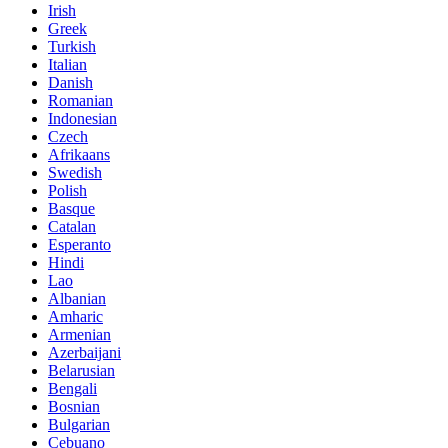
Irish
Greek
Turkish
Italian
Danish
Romanian
Indonesian
Czech
Afrikaans
Swedish
Polish
Basque
Catalan
Esperanto
Hindi
Lao
Albanian
Amharic
Armenian
Azerbaijani
Belarusian
Bengali
Bosnian
Bulgarian
Cebuano