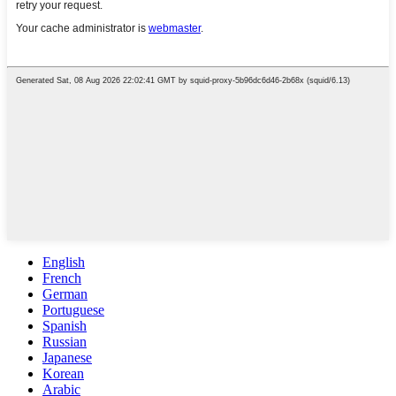
English
French
German
Portuguese
Spanish
Russian
Japanese
Korean
Arabic