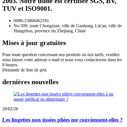
2003. Notre usine est certifiée SGS, BV,
TUV et ISO9001.
0086-15868462181
No.599, route Chongxian, ville de Gaohong, Lin'an, ville de
Hangzhou, province du Zhejiang, Chine
Mises à jour gratuites
Pour toute question concernant nos produits ou nos tarifs, veuillez
nous laisser votre adresse e-mail et nous vous contacterons dans les
8 heures.
Demande de liste de prix
dernières nouvelles
28/02/26
Les lingettes non tissées pliées me conviennent-elles ?