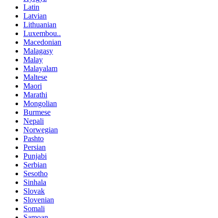
Latin
Latvian
Lithuanian
Luxembou..
Macedonian
Malagasy
Malay
Malayalam
Maltese
Maori
Marathi
Mongolian
Burmese
Nepali
Norwegian
Pashto
Persian
Punjabi
Serbian
Sesotho
Sinhala
Slovak
Slovenian
Somali
Samoan