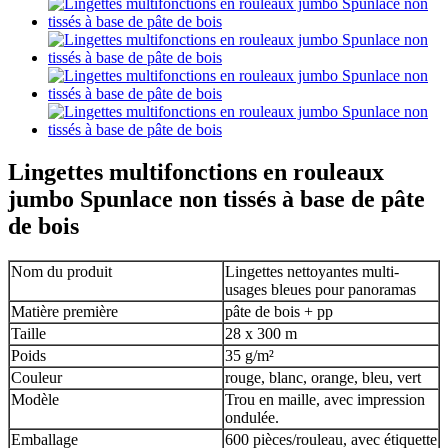
Lingettes multifonctions en rouleaux
jumbo Spunlace non tissés à base de pâte
de bois
Nom du produit
Lingettes nettoyantes multi-
usages bleues pour panoramas
Matière première
pâte de bois + pp
Taille
28 x 300 m
Poids
35 g/m²
Couleur
rouge, blanc, orange, bleu, vert
Modèle
Trou en maille, avec impression
ondulée.
Emballage
600 pièces/rouleau, avec étiquette