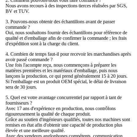
2. Comment pouvons-nous vous faire confiance ?
Nous avons recours à des inspections tierces réalisées par SGS,
BV et TUV.
3. Pouvons-nous obtenir des échantillons avant de passer
commande ?
Oui, nous souhaitons fournir des échantillons pour référence de
qualité et d'emballage afin de confirmer la commande ; les frais
d'expédition sont à la charge du client.
4. Combien de temps faut-il pour recevoir les marchandises après
avoir passé commande ?
Une fois l'acompte reçu, nous commençons à préparer les
matières premières et les matériaux d'emballage, puis nous
lançons la production, ce qui prend généralement 15 à 20 jours.
Si l'emballage est un produit OEM spécial, le délai de livraison
sera de 30 jours.
5. Quel est votre avantage concurrentiel par rapport à tant de
fournisseurs ?
Avec 17 ans d'expérience en production, nous contrôlons
rigoureusement la qualité de chaque produit.
Grâce au soutien d'ingénieurs qualifiés, toutes nos machines sont
remises en état afin d'obtenir une capacité de production plus
élevée et une meilleure qualité.
Avec des vendeurs anglophones compétents, communication